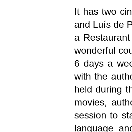
It has two ci
and Luís de 
a Restaurant
wonderful cou
6 days a wee
with the auth
held during t
movies, autho
session to sta
language and