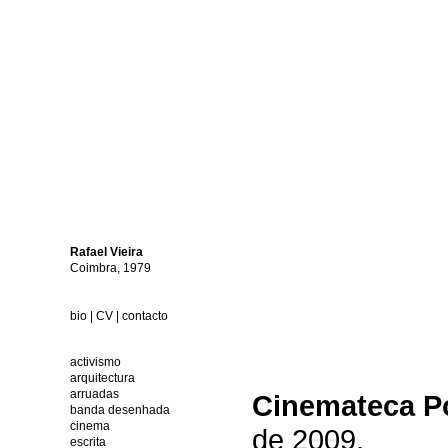
Rafael
Vieira
Coimbra, 1979
bio
|
CV
|
contacto
activismo
arquitectura
arruadas
Cinemateca Po
banda desenhada
cinema
de 2009.
escrita