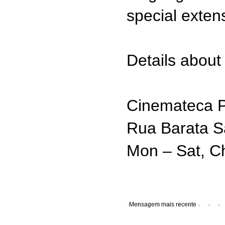
special exten
Details about 
Cinemateca Po
Rua Barata S
Mon – Sat, C
Mensagem mais recente