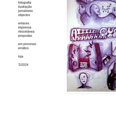
fotografia
ilustração
jornalismo
objectos
enlaces
imprensa
miscelânea
propostas
em processo
errático
loja
'2/2024