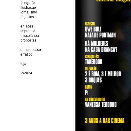
fotografia
ilustração
jornalismo
objectos
enlaces
imprensa
miscelânea
propostas
em processo
errático
loja
'2/2024