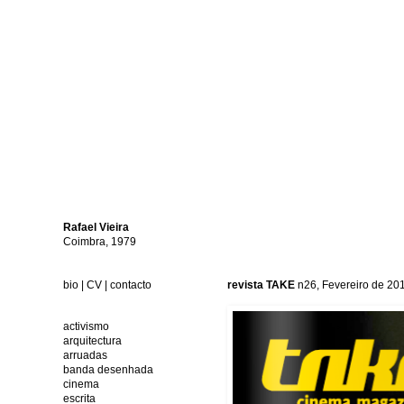
Rafael
Vieira
Coimbra, 1979
bio
|
CV
|
contacto
revista TAKE
n26, Fevereiro de 20
activismo
arquitectura
arruadas
banda desenhada
cinema
escrita