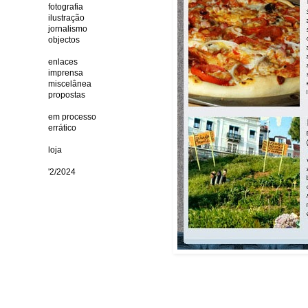
fotografia
ilustração
jornalismo
objectos
enlaces
imprensa
miscelânea
propostas
em processo
errático
loja
'2/2024