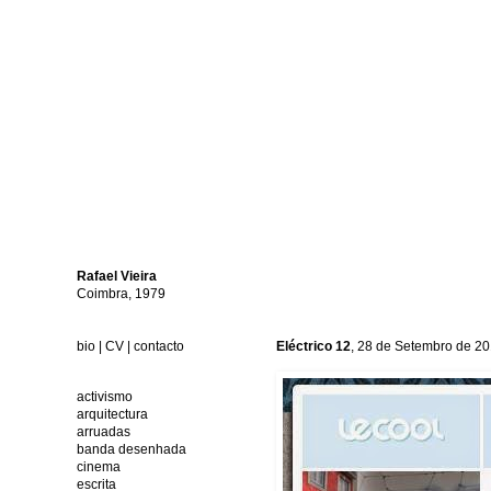
Rafael
Vieira
Coimbra, 1979
bio
|
CV
|
contacto
Eléctrico 12
, 28 de Setembro de 2
activismo
arquitectura
arruadas
banda desenhada
cinema
escrita