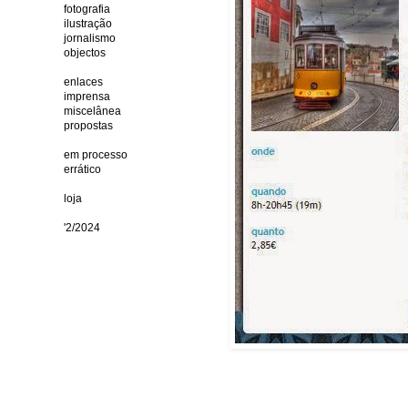
fotografia
ilustração
jornalismo
objectos
enlaces
imprensa
miscelânea
propostas
em processo
errático
loja
'2/2024