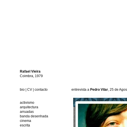
Rafael
Vieira
Coimbra, 1979
bio
|
CV
|
contacto
entrevista a
Pedro Vilar
, 25 de Ago
activismo
arquitectura
arruadas
banda desenhada
cinema
escrita