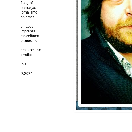
fotografia
ilustração
jornalismo
objectos
enlaces
imprensa
miscelânea
propostas
em processo
errático
loja
'2/2024