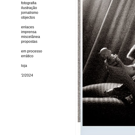
fotografia
ilustração
jornalismo
objectos
enlaces
imprensa
miscelânea
propostas
em processo
errático
loja
'2/2024