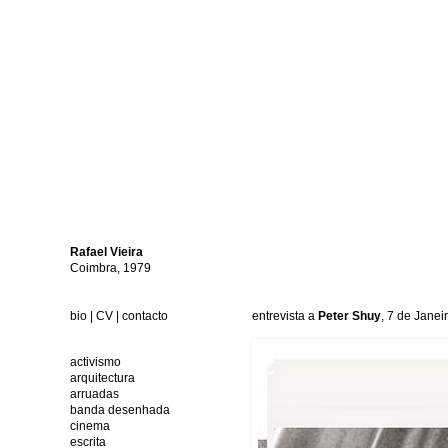
Rafael
Vieira
Coimbra, 1979
bio
|
CV
|
contacto
entrevista a
Peter Shuy
, 7 de Janei
activismo
arquitectura
arruadas
banda desenhada
cinema
escrita