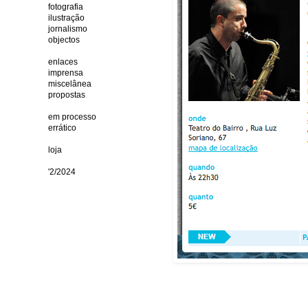
fotografia
ilustração
jornalismo
objectos
enlaces
imprensa
miscelânea
propostas
em processo
errático
loja
'2/2024