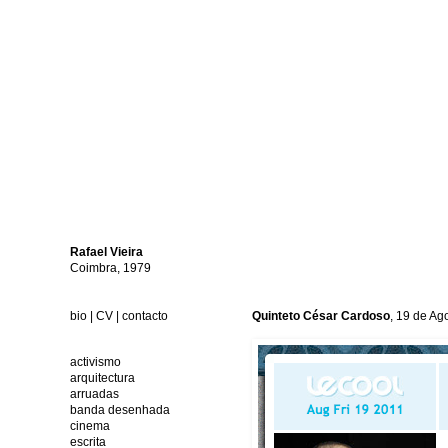
Rafael
Vieira
Coimbra, 1979
bio
|
CV
|
contacto
Quinteto César Cardoso
, 19 de Ag
activismo
arquitectura
arruadas
banda desenhada
cinema
escrita