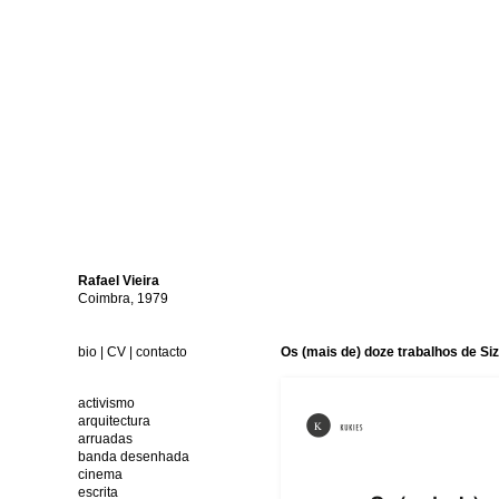
Rafael
Vieira
Coimbra, 1979
bio
|
CV
|
contacto
Os (mais de) doze trabalhos de Siz
activismo
arquitectura
arruadas
banda desenhada
cinema
escrita