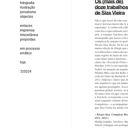
fotografia
ilustração
jornalismo
objectos
enlaces
imprensa
miscelânea
propostas
em processo
errático
loja
'2/2024