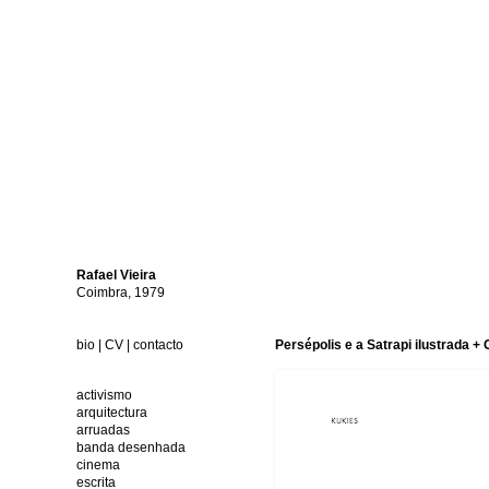
Rafael
Vieira
Coimbra, 1979
bio
|
CV
|
contacto
Persépolis e a Satrapi ilustrada 
activismo
arquitectura
arruadas
banda desenhada
cinema
escrita