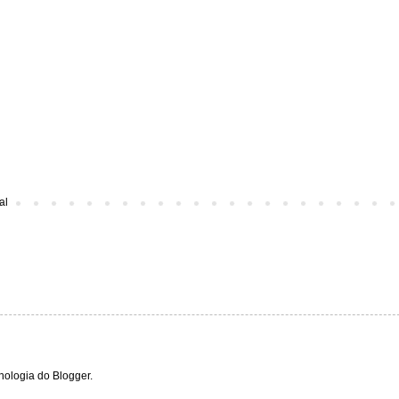
al
cnologia do
Blogger
.