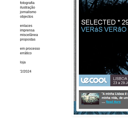
fotografia
ilustração
jornalismo
objectos
enlaces
imprensa
miscelânea
propostas
em processo
errático
loja
'2/2024