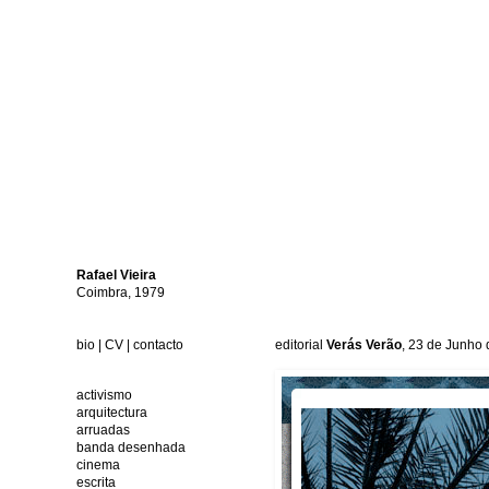
Rafael
Vieira
Coimbra, 1979
bio
|
CV
|
contacto
editorial
Verás Verão
, 23 de Junho
activismo
arquitectura
arruadas
banda desenhada
cinema
escrita