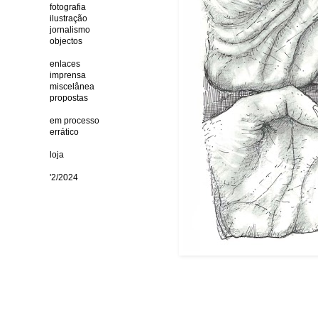
fotografia
ilustração
jornalismo
objectos
enlaces
imprensa
miscelânea
propostas
em processo
errático
loja
'2/2024