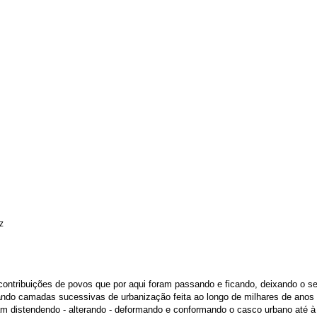
iz
ontribuições de povos que por aqui foram passando e ficando, deixando o s
ando camadas sucessivas de urbanização feita ao longo de milhares de anos
am distendendo - alterando - deformando e conformando o casco urbano até 