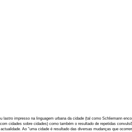
eu lastro impresso na linguagem urbana da cidade (tal como Schliemann enco
 com cidades sobre cidades) como também o resultado de repetidas convulsõ
à actualidade. Ao "uma cidade é resultado das diversas mudanças que ocorre