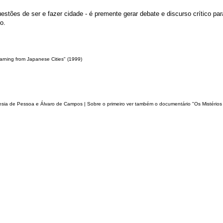
tões de ser e fazer cidade - é premente gerar debate e discurso crítico par
o.
arning from Japanese Cities" (1999)
sia de Pessoa e Álvaro de Campos | Sobre o primeiro ver também o documentário "Os Mistérios